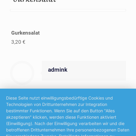
Gurkensalat
3,20 €
admink
Diese Seite nutzt einwilligungsbedürftige Cookies und
Technologien von Drittunternehmen zur Integration
bestimmter Funktionen. Wenn Sie auf den Button "Alles
akzeptieren" klicken, werden diese Funktionen aktiviert
© 2025 Restaurant & Pizzeria La Familia
(Einwilligung). Nach der Einwilligung verarbeiten wir und die
Ehrwald. All Rights Reserved.
Impressum
|
betroffenen Drittunternehmen Ihre personenbezogenen Daten
Datenschutz