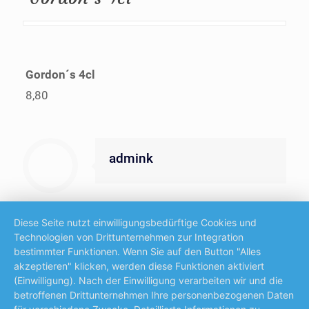
Gordon´s 4cl
8,80
admink
Diese Seite nutzt einwilligungsbedürftige Cookies und
Technologien von Drittunternehmen zur Integration
bestimmter Funktionen. Wenn Sie auf den Button "Alles
akzeptieren" klicken, werden diese Funktionen aktiviert
© 2025 Restaurant & Pizzeria La Familia
(Einwilligung). Nach der Einwilligung verarbeiten wir und die
Ehrwald. All Rights Reserved.
Impressum
|
betroffenen Drittunternehmen Ihre personenbezogenen Daten
Datenschutz