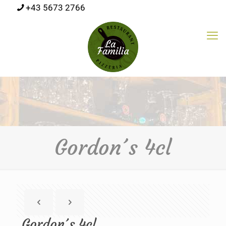
+43 5673 2766
Gordon´s 4cl
Gordon´s 4cl